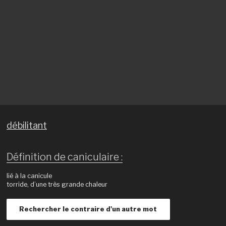
débilitant
Définition de caniculaire :
lié à la canicule
torride, d’une très grande chaleur
Rechercher le contraire d'un autre mot