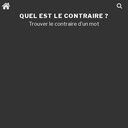
Aller
au
contenu
QUEL EST LE CONTRAIRE ?
principal
Trouver le contraire d'un mot