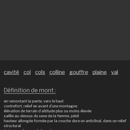
cavité
col
cols
colline
gouffre
plaine
val
Définition de mont :
en remontant la pente, vers le haut
contrefort, relief en avant d’une montagne
élévation de terrain d’altitude plus ou moins élevée
saillie au-dessus du sexe de la femme, pénil
hauteur allongée formée par la couche dure un anticlinal, dans un relief
structural