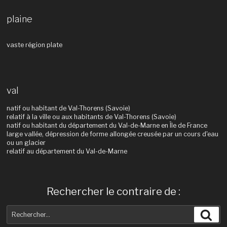
plaine
vaste région plate
val
natif ou habitant de Val-Thorens (Savoie)
relatif à la ville ou aux habitants de Val-Thorens (Savoie)
natif ou habitant du département du Val-de-Marne en Île de France
large vallée, dépression de forme allongée creusée par un cours d'eau
ou un glacier
relatif au département du Val-de-Marne
Rechercher le contraire de :
Recherche
Rec
pour
: