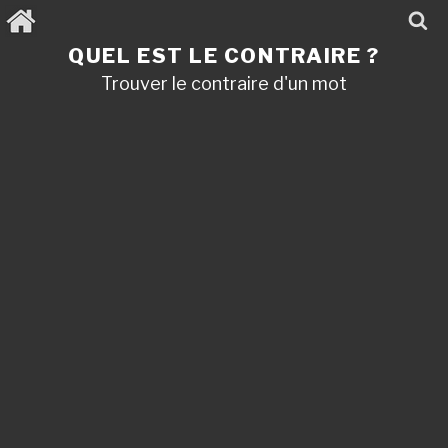
Aller
au
contenu
QUEL EST LE CONTRAIRE ?
principal
Trouver le contraire d'un mot