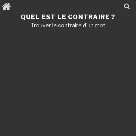
Aller
au
contenu
QUEL EST LE CONTRAIRE ?
principal
Trouver le contraire d'un mot