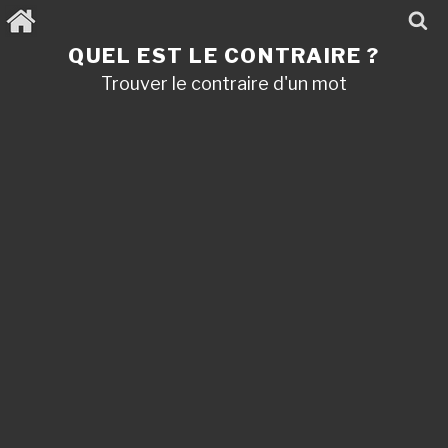
Aller
au
contenu
QUEL EST LE CONTRAIRE ?
principal
Trouver le contraire d'un mot