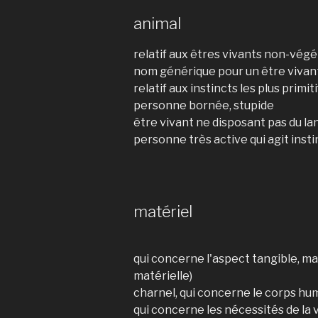
animal
relatif aux êtres vivants non-vég
nom générique pour un être vivant 
relatif aux instincts les plus primiti
personne bornée, stupide
être vivant ne disposant pas du l
personne très active qui agit ins
matériel
qui concerne l'aspect tangible, ma
matérielle)
charnel, qui concerne le corps hu
qui concerne les nécessités de la 