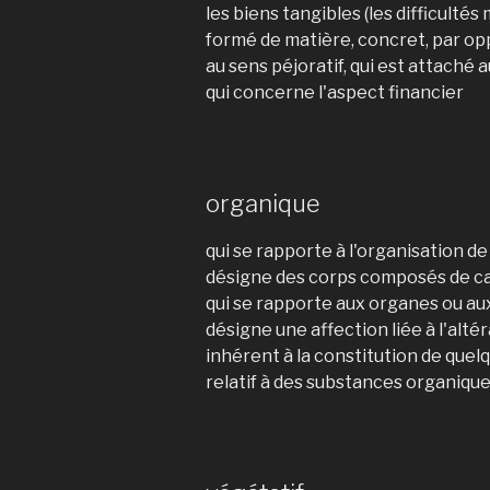
les biens tangibles (les difficultés
formé de matière, concret, par opp
au sens péjoratif, qui est attaché 
qui concerne l'aspect financier
organique
qui se rapporte à l'organisation de 
désigne des corps composés de ca
qui se rapporte aux organes ou au
désigne une affection liée à l'alté
inhérent à la constitution de quelq
relatif à des substances organique