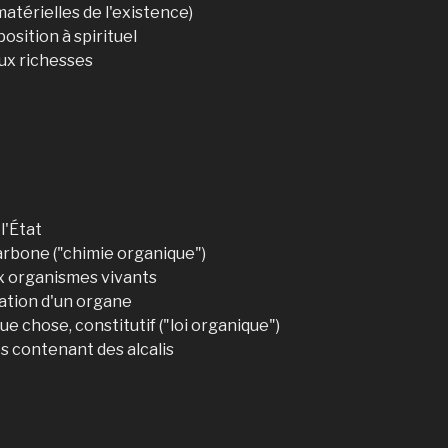
 matérielles de l'existence)
osition à spirituel
aux richesses
l'État
rbone ("chimie organique")
x organismes vivants
ration d'un organe
ue chose, constitutif ("loi organique")
s contenant des alcalis