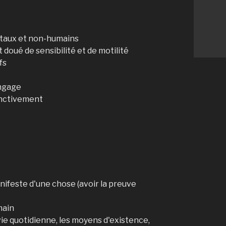
étaux et non-humains
doué de sensibilité et de motilité
fs
angage
tinctivement
nifeste d'une chose (avoir la preuve
main
vie quotidienne, les moyens d'existence,