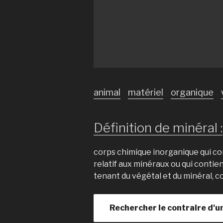
animal
matériel
organique
Définition de minéral :
corps chimique inorganique qui co
relatif aux minéraux ou qui contie
tenant du végétal et du minéral, c
Rechercher le contraire d'u