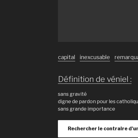
capital
inexcusable
remarqu
Définition de véniel :
sans gravité
digne de pardon pour les catholiq
sans grande importance
Rechercher le contraire d'u