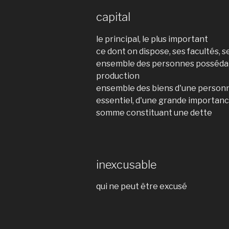
capital
le principal, le plus important
ce dont on dispose, ses facultés, s
ensemble des personnes possédan
production
ensemble des biens d'une personn
essentiel, d'une grande importan
somme constituant une dette
inexcusable
qui ne peut être excusé