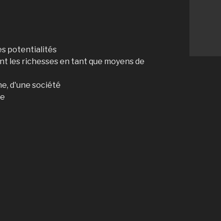
es potentialités
t les richesses en tant que moyens de
e, d'une société
ce