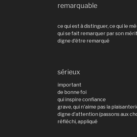
remarquable
ce qui est à distinguer, ce qui le mé
qui se fait remarquer par son mérit
digne d'être remarqué
sérieux
important
de bonne foi
qui inspire confiance
grave, qui n'aime pas la plaisanter
digne d'attention (passons aux ch
réfléchi, appliqué