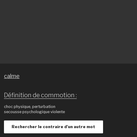
calme
Définition de commotion :
choc physique, perturbation
secousse psychologique violente
Rechercher le contraire d'un autre mot