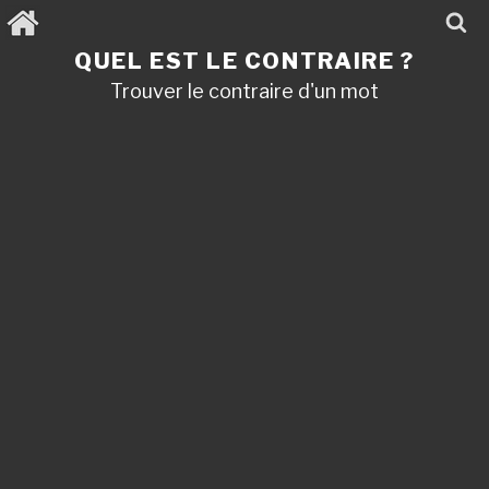
Aller
au
contenu
QUEL EST LE CONTRAIRE ?
principal
Trouver le contraire d'un mot