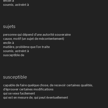
enclin à
soumis, astreint à
sujets
personne qui dépend d'une autorité souveraine
cause, motif (un sujet de mécontentement)
enclin à
matière, problème que l'on traite
soumis, astreint à
susceptible de
susceptible
capable de faire quelque chose, de recevoir certaines qualités,
d'éprouver certaines modifications
qui se vexe facilement
qui est en mesure de, qui peut éventuellement