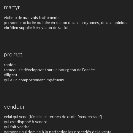
martyr
victime de mauvais traitements
personne torturée ou tuée en raison de ses croyances, de ses opinions
chrétien supplicié en raison de sa foi
prompt
rapide
rameau se développant sur un bourgeon de l'année
diligent
qui a un comportement impétueux
vendeur
celui qui vend (féminin en termes de droit, "venderesse")
qui est disposé à vendre
qui fait vendre
personne qui domine à la perfection les procédés de la vente