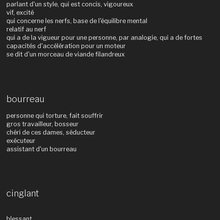
parlant d'un style, qui est concis, vigoureux
vif, excité
qui concerne les nerfs, base de l'équilibre mental
relatif au nerf
qui a de la vigueur pour une personne, par analogie, qui a de fortes
capacités d'accélération pour un moteur
se dit d'un morceau de viande filandreux
bourreau
personne qui torture, fait souffrir
gros travailleur, bosseur
chéri de ces dames, séducteur
exécuteur
assistant d'un bourreau
cinglant
blessant