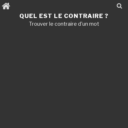
Aller
au
contenu
QUEL EST LE CONTRAIRE ?
principal
Trouver le contraire d'un mot