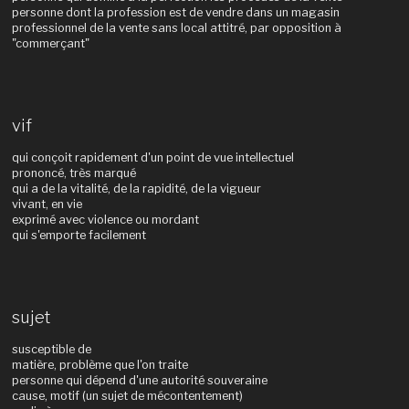
personne dont la profession est de vendre dans un magasin
professionnel de la vente sans local attitré, par opposition à
"commerçant"
vif
qui conçoit rapidement d'un point de vue intellectuel
prononcé, très marqué
qui a de la vitalité, de la rapidité, de la vigueur
vivant, en vie
exprimé avec violence ou mordant
qui s'emporte facilement
sujet
susceptible de
matière, problème que l'on traite
personne qui dépend d'une autorité souveraine
cause, motif (un sujet de mécontentement)