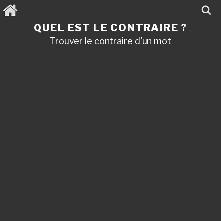
Aller
au
contenu
QUEL EST LE CONTRAIRE ?
principal
Trouver le contraire d'un mot