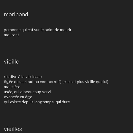
moribond
personne qui est sur le point de mourir
mourant
vieille
relative à la vieillesse
âgée de (surtout au comparatif) (elle est plus vieille que lui)
ma chère
usée, qui a beaucoup servi
avancée en âge
qui existe depuis longtemps, qui dure
vieilles