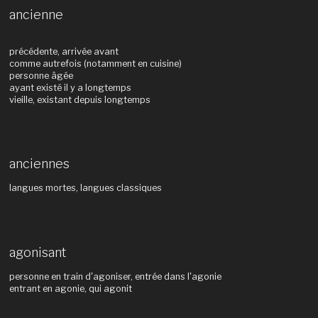
ancienne
précédente, arrivée avant
comme autrefois (notamment en cuisine)
personne âgée
ayant existé il y a longtemps
vieille, existant depuis longtemps
anciennes
langues mortes, langues classiques
agonisant
personne en train d'agoniser, entrée dans l'agonie
entrant en agonie, qui agonit