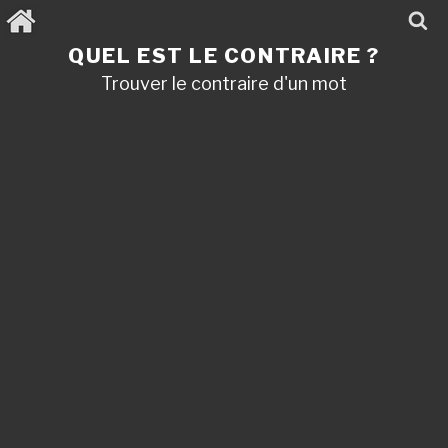
Aller
au
contenu
QUEL EST LE CONTRAIRE ?
principal
Trouver le contraire d'un mot