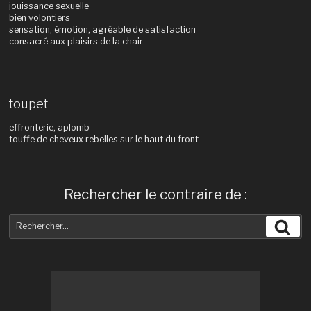
jouissance sexuelle
bien volontiers
sensation, émotion, agréable de satisfaction
consacré aux plaisirs de la chair
toupet
effronterie, aplomb
touffe de cheveux rebelles sur le haut du front
Rechercher le contraire de :
Recherche
Rec
pour
: