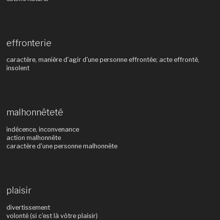
effronterie
caractère, manière d'agir d'une personne effrontée; acte effronté,
insolent
malhonnêteté
indécence, inconvenance
action malhonnête
caractère d'une personne malhonnête
plaisir
divertissement
volonté (si c'est là vôtre plaisir)