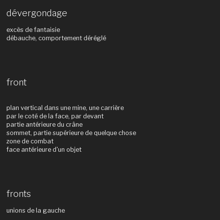
dévergondage
excès de fantaisie
débauche, comportement déréglé
front
plan vertical dans une mine, une carrière
par le coté de la face, par devant
partie antérieure du crâne
sommet, partie supérieure de quelque chose
zone de combat
face antérieure d'un objet
fronts
unions de la gauche