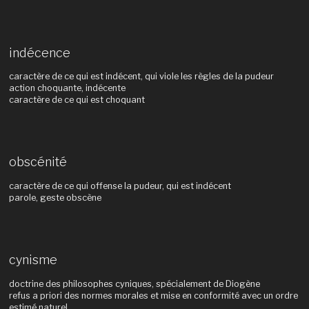
indécence
caractère de ce qui est indécent, qui viole les règles de la pudeur
action choquante, indécente
caractère de ce qui est choquant
obscénité
caractère de ce qui offense la pudeur, qui est indécent
parole, geste obscène
cynisme
doctrine des philosophes cyniques, spécialement de Diogène
refus a priori des normes morales et mise en conformité avec un ordre
estimé naturel