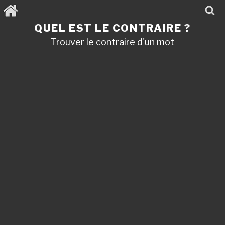
Aller
au
contenu
QUEL EST LE CONTRAIRE ?
principal
Trouver le contraire d'un mot