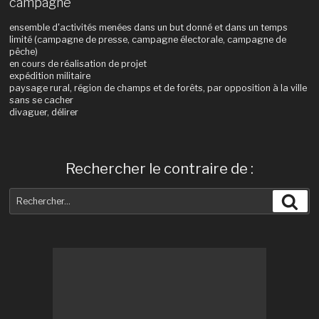
campagne
ensemble d'activités menées dans un but donné et dans un temps
limité (campagne de presse, campagne électorale, campagne de
pêche)
en cours de réalisation de projet
expédition militaire
paysage rural, région de champs et de forêts, par opposition à la ville
sans se cacher
divaguer, délirer
Rechercher le contraire de :
Recherche
Rec
pour
: