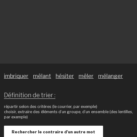
imbriquer
mêlant
hésiter
mêler
mélanger
Définition de trier :
répartir selon des critères (le courrier, par exemple)
choisir, extraire des éléments d’un groupe, d’un ensemble (des lentilles,
par exemple)
Rechercher le contraire d'un autre mot