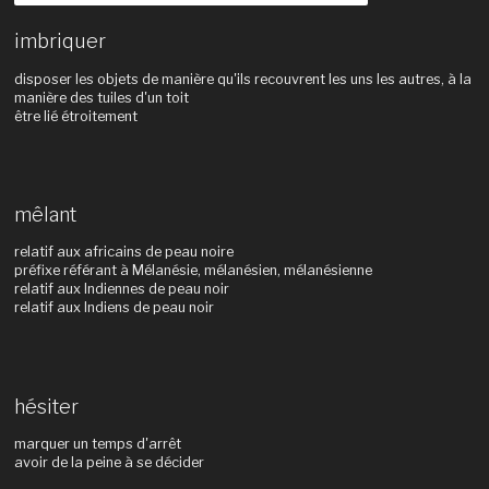
imbriquer
disposer les objets de manière qu'ils recouvrent les uns les autres, à la
manière des tuiles d'un toit
être lié étroitement
mêlant
relatif aux africains de peau noire
préfixe référant à Mélanésie, mélanésien, mélanésienne
relatif aux Indiennes de peau noir
relatif aux Indiens de peau noir
hésiter
marquer un temps d'arrêt
avoir de la peine à se décider