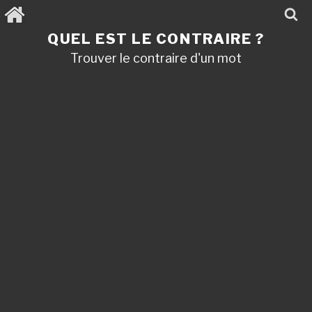
Aller
au
contenu
QUEL EST LE CONTRAIRE ?
principal
Trouver le contraire d'un mot