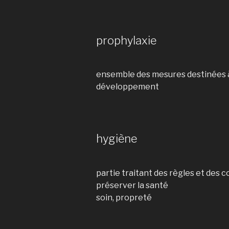
prophylaxie
ensemble des mesures destinées à 
développement
hygiène
partie traitant des règles et des 
préserver la santé
soin, propreté