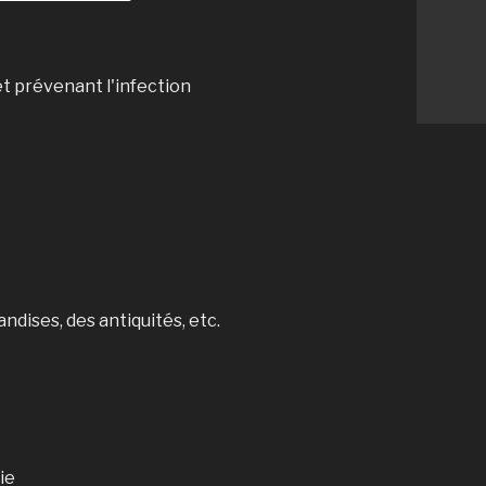
t prévenant l'infection
ndises, des antiquités, etc.
ie