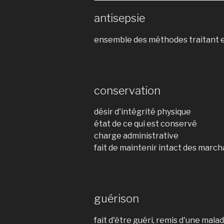
antisepsie
ensemble des méthodes traitant e
conservation
désir d'intégrité physique
état de ce qui est conservé
charge administrative
fait de maintenir intact des marcha
guérison
fait d'être guéri, remis d'une malad