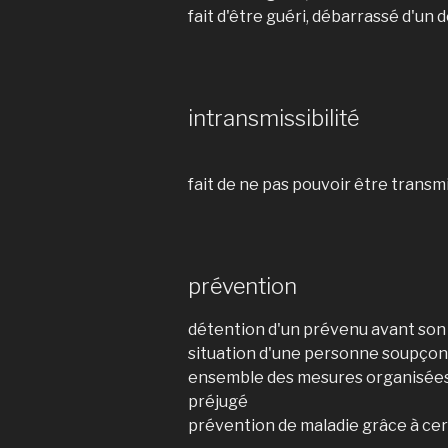
fait d'être guéri, débarrassé d'un
intransmissibilité
fait de ne pas pouvoir être trans
prévention
détention d'un prévenu avant so
situation d'une personne soupçonn
ensemble des mesures organisées 
préjugé
prévention de maladie grâce à ce