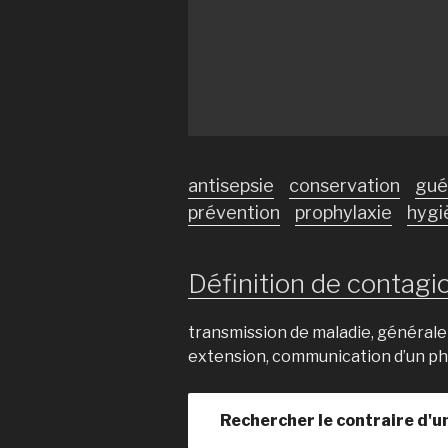
antisepsie
conservation
gué
prévention
prophylaxie
hygi
Définition de contagio
transmission de maladie, général
extension, communication d’un 
Rechercher le contraire d'u