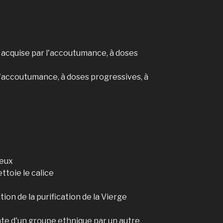
 acquise par l'accoutumance, à doses
l'accoutumance, à doses progressives, à
ieux
ttoie le calice
tion de la purification de la Vierge
nte d'un groupe ethnique par un autre