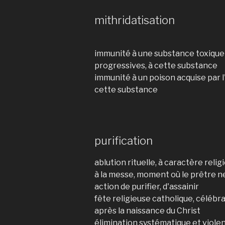
mithridatisation
immunité à une substance toxique
progressives, à cette substance
immunité à un poison acquise par 
cette substance
purification
ablution rituelle, à caractère relig
à la messe, moment où le prêtre ne
action de purifier, d'assainir
fête religieuse catholique, célébra
après la naissance du Christ
élimination systématique et viole