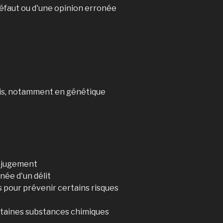
 défaut ou d'une opinion erronée
mis, notamment en génétique
n jugement
ée d'un délit
pour prévenir certains risques
rtaines substances chimiques