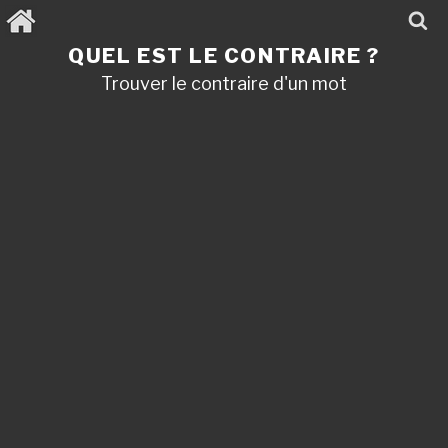
Aller
au
contenu
QUEL EST LE CONTRAIRE ?
principal
Trouver le contraire d'un mot