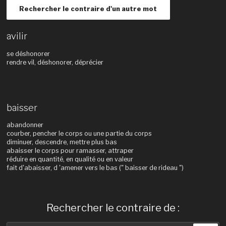
Rechercher le contraire d'un autre mot
avilir
se déshonorer
rendre vil, déshonorer, déprécier
baisser
abandonner
courber, pencher le corps ou une partie du corps
diminuer, descendre, mettre plus bas
abaisser le corps pour ramasser, attraper
réduire en quantité, en qualité ou en valeur
fait d'abaisser, d 'amener vers le bas (" baisser de rideau ")
Rechercher le contraire de :