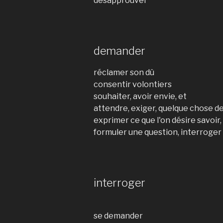
désapprouver
demander
réclamer son dû
consentir volontiers
souhaiter, avoir envie, et
attendre, exiger, quelque chose d
exprimer ce que l'on désire savoir,
formuler une question, interroger
interroger
se demander