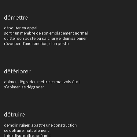
démettre
débouter en appel
sortir un membre de son emplacement normal
quitter son poste ou sa charge, démissionner
révoquer d'une fonction, d'un poste
détériorer
abîmer, dégrader, mettre en mauvais état
s'abîmer, se dégrader
détruire
démolir, ruiner, abattre une construction
se détruire mutuellement
faire disparaître, anéantir