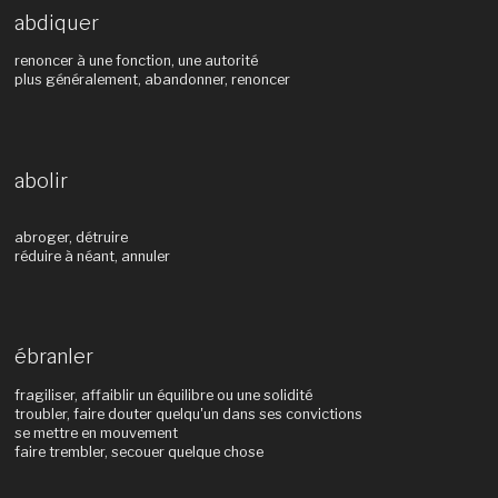
abdiquer
renoncer à une fonction, une autorité
plus généralement, abandonner, renoncer
abolir
abroger, détruire
réduire à néant, annuler
ébranler
fragiliser, affaiblir un équilibre ou une solidité
troubler, faire douter quelqu'un dans ses convictions
se mettre en mouvement
faire trembler, secouer quelque chose