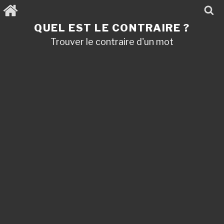
Aller
au
contenu
QUEL EST LE CONTRAIRE ?
principal
Trouver le contraire d'un mot