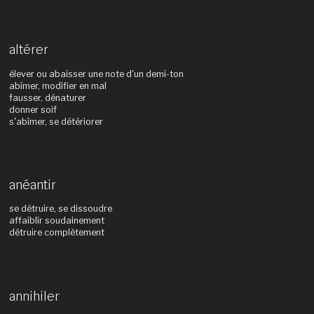
altérer
élever ou abaisser une note d'un demi-ton
abîmer, modifier en mal
fausser, dénaturer
donner soif
s'abîmer, se détériorer
anéantir
se détruire, se dissoudre
affaiblir soudainement
détruire complètement
annihiler