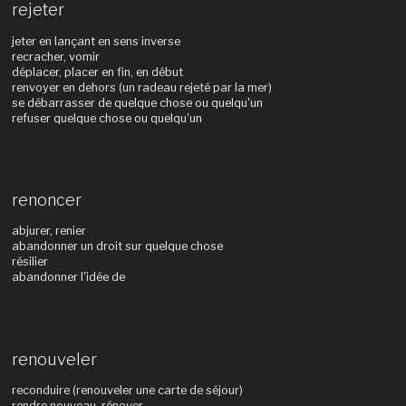
rejeter
jeter en lançant en sens inverse
recracher, vomir
déplacer, placer en fin, en début
renvoyer en dehors (un radeau rejeté par la mer)
se débarrasser de quelque chose ou quelqu'un
refuser quelque chose ou quelqu'un
renoncer
abjurer, renier
abandonner un droit sur quelque chose
résilier
abandonner l'idée de
renouveler
reconduire (renouveler une carte de séjour)
rendre nouveau, rénover