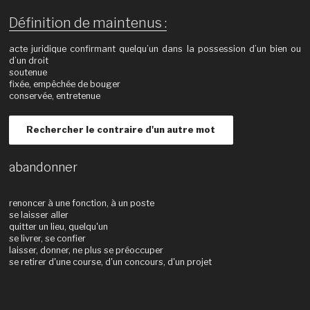
Définition de maintenus :
acte juridique confirmant quelqu’un dans la possession d’un bien ou
d’un droit
soutenue
fixée, empêchée de bouger
conservée, entretenue
Rechercher le contraire d'un autre mot
abandonner
renoncer à une fonction, à un poste
se laisser aller
quitter un lieu, quelqu'un
se livrer, se confier
laisser, donner, ne plus se préoccuper
se retirer d'une course, d'un concours, d'un projet