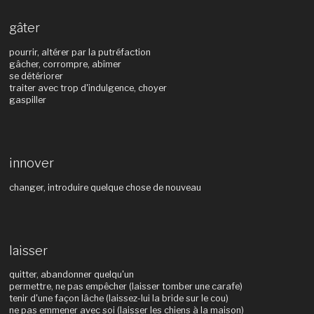
gâter
pourrir, altérer par la putréfaction
gâcher, corrompre, abîmer
se détériorer
traiter avec trop d'indulgence, choyer
gaspiller
innover
changer, introduire quelque chose de nouveau
laisser
quitter, abandonner quelqu'un
permettre, ne pas empêcher (laisser tomber une carafe)
tenir d'une façon lâche (laissez-lui la bride sur le cou)
ne pas emmener avec soi (laisser les chiens à la maison)