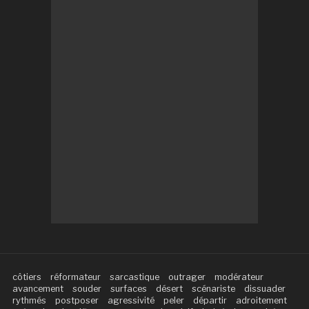
côtiers
réformateur
sarcastique
outrager
modérateur
avancement
souder
surfaces
désert
scénariste
dissuader
rythmés
postposer
agressivité
peler
départir
adroitement