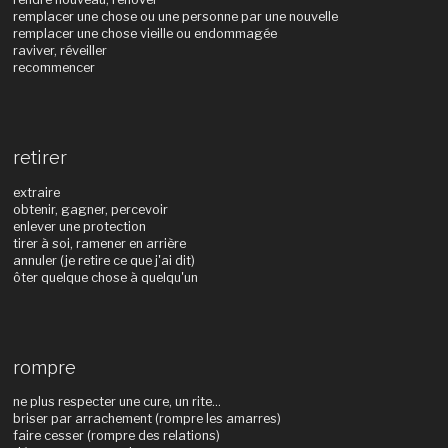
remplacer une chose ou une personne par une nouvelle
remplacer une chose vieille ou endommagée
raviver, réveiller
recommencer
retirer
extraire
obtenir, gagner, percevoir
enlever une protection
tirer à soi, ramener en arrière
annuler (je retire ce que j'ai dit)
ôter quelque chose à quelqu'un
rompre
ne plus respecter une cure, un rite...
briser par arrachement (rompre les amarres)
faire cesser (rompre des relations)