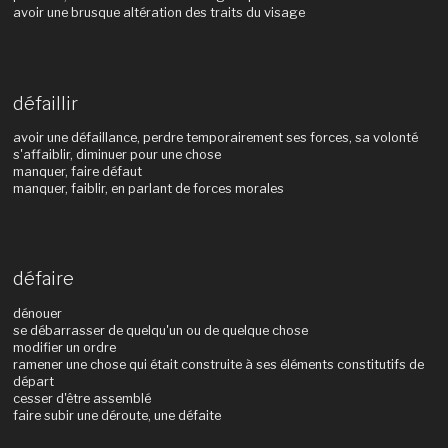
avoir une brusque altération des traits du visage
défaillir
avoir une défaillance, perdre temporairement ses forces, sa volonté
s'affaiblir, diminuer pour une chose
manquer, faire défaut
manquer, faiblir, en parlant de forces morales
défaire
dénouer
se débarrasser de quelqu'un ou de quelque chose
modifier un ordre
ramener une chose qui était construite à ses éléments constitutifs de
départ
cesser d'être assemblé
faire subir une déroute, une défaite