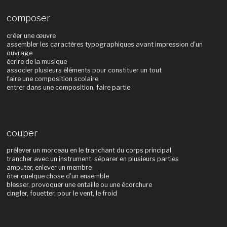
composer
créer une œuvre
assembler les caractères typographiques avant impression d'un
ouvrage
écrire de la musique
associer plusieurs éléments pour constituer un tout
faire une composition scolaire
entrer dans une composition, faire partie
couper
prélever un morceau en le tranchant du corps principal
trancher avec un instrument, séparer en plusieurs parties
amputer, enlever un membre
ôter quelque chose d'un ensemble
blesser, provoquer une entaille ou une écorchure
cingler, fouetter, pour le vent, le froid