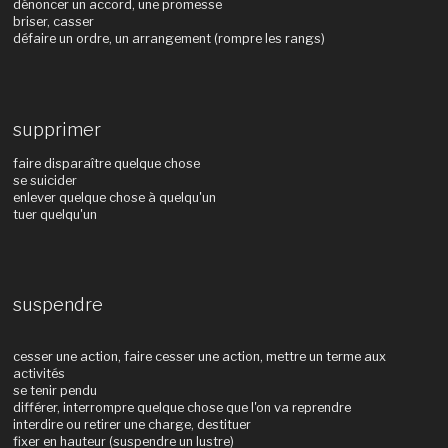
dénoncer un accord, une promesse
briser, casser
défaire un ordre, un arrangement (rompre les rangs)
supprimer
faire disparaître quelque chose
se suicider
enlever quelque chose à quelqu'un
tuer quelqu'un
suspendre
cesser une action, faire cesser une action, mettre un terme aux
activités
se tenir pendu
différer, interrompre quelque chose que l'on va reprendre
interdire ou retirer une charge, destituer
fixer en hauteur (suspendre un lustre)