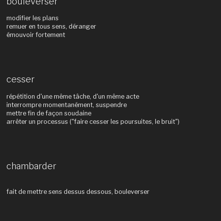
bouleverser
modifier les plans
remuer en tous sens, déranger
émouvoir fortement
cesser
répétition d'une même tâche, d'un même acte
interrompre momentanément, suspendre
mettre fin de façon soudaine
arrêter un processus ("faire cesser les poursuites, le bruit")
chambarder
fait de mettre sens dessus dessous, bouleverser