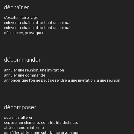
déchaîner
s'exciter, faire rage
enlever la chaîne attachant un animal
enlever la chaine attachant un animal
déclencher, provoquer
décommander
annuler une réunion, une invitation
annuler une commande
annoncer que l'on ne peut se rendre à une invitation, à une réunion
décomposer
pourrir, s'altérer
séparer en éléments constitutifs distincts
altérer, rendre informe
putréfier, altérer une substance organique