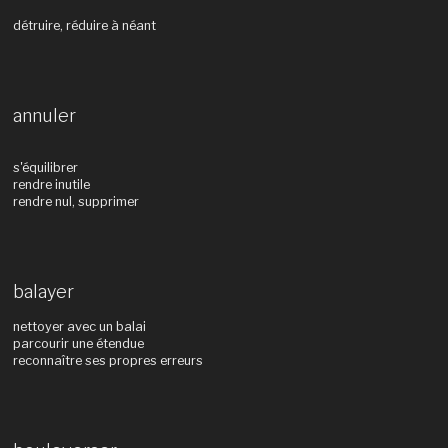
détruire, réduire à néant
annuler
s'équilibrer
rendre inutile
rendre nul, supprimer
balayer
nettoyer avec un balai
parcourir une étendue
reconnaître ses propres erreurs