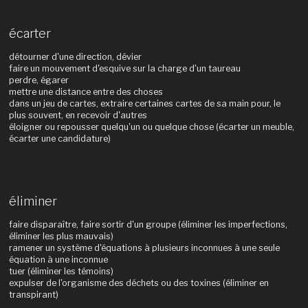
écarter
détourner d'une direction, dévier
faire un mouvement d'esquive sur la charge d'un taureau
perdre, égarer
mettre une distance entre des choses
dans un jeu de cartes, extraire certaines cartes de sa main pour, le
plus souvent, en recevoir d'autres
éloigner ou repousser quelqu'un ou quelque chose (écarter un meuble,
écarter une candidature)
éliminer
faire disparaître, faire sortir d'un groupe (éliminer les imperfections,
éliminer les plus mauvais)
ramener un système d'équations à plusieurs inconnues à une seule
équation à une inconnue
tuer (éliminer les témoins)
expulser de l'organisme des déchets ou des toxines (éliminer en
transpirant)