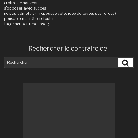
croître de nouveau
s'opposer avec succès
ne pas admettre (il repousse cette idée de toutes ses forces)
pousser en arrière, refouler
façonner par repoussage
Rechercher le contraire de :
Recherche
Rec
pour
: