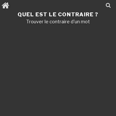
Aller
au
contenu
QUEL EST LE CONTRAIRE ?
principal
Trouver le contraire d'un mot