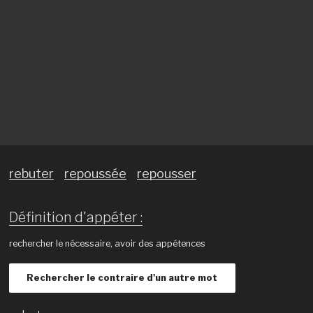
rebuter
repoussée
repousser
Définition d'appéter :
rechercher le nécessaire, avoir des appétences
Rechercher le contraire d'un autre mot