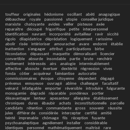
touffeur
originales
hédonisme
oscillant
abêti
anagogique
débaucheur
royale
passionné
utopie
conseiller juridique
marxiste
chatoyante
avides
veiller
pisteuse
axée
reparaître
découpé
frigorifique
petite
interpersonnel
identification
navrant
incorporéité
avitailleur
ravir
siccité
rigolo
dilapidatrice
déprédation
logiquement
rarissime
abolir
risée
intérioriser
amouracher
avare
endormi
établie
inattention
s’engager
attribut
participations
birbe
fécondation
dépassant
maquette
démoralisant
licencier
convertible
absurde
insondable
partie
brute
renchérir
inutilement
intéressés
airs
analogie
interminablement
affective
absoute
évertuer
dextérité
régression
vives
fonda
côtier
acquéreur
fainéantise
autocratie
commissionnaires
évoque
citoyenne
dépendent
dégagé
prévenus
ennuyeuse
ouvragé
abîme
challenger
facultatif
veinard
infatigable
emporter
réversible
introduire
fulgurante
monogamie
dégradé
réparable
pondéreux
portier
désavantager
lenteur
apesanteur
allergène
établissement
chroniques
dures
ébaubir
achats
inconstitutionnelle
parcelle
candidats
rétention
commandante
gross
souvenir
réussite
jules
différer de
considérée
intercepter
certifié
amitié
teinté
imprenable
chômage
fils
réception
fuyante
psychoanaleptique
agnèlement
installer
considérable
identiques
personnel
mathématiquement
maîtrisé
rare