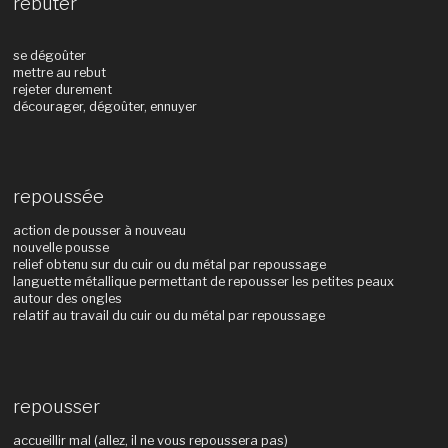
rebuter
se dégoûter
mettre au rebut
rejeter durement
décourager, dégoûter, ennuyer
repoussée
action de pousser à nouveau
nouvelle pousse
relief obtenu sur du cuir ou du métal par repoussage
languette métallique permettant de repousser les petites peaux
autour des ongles
relatif au travail du cuir ou du métal par repoussage
repousser
accueillir mal (allez, il ne vous repoussera pas)