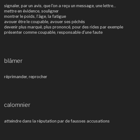
signaler, par un avis, que l'on a reçu un message, une lettre...
mettre en évidence, souligner
montrer le poids, l'âge, la fatigue
avouer être le coupable, avouer ses péchés
devenir plus marqué, plus prononcé, pour des rides par exemple
présenter comme coupable, responsable d'une faute
blâmer
réprimander, reprocher
calomnier
atteindre dans la réputation par de fausses accusations