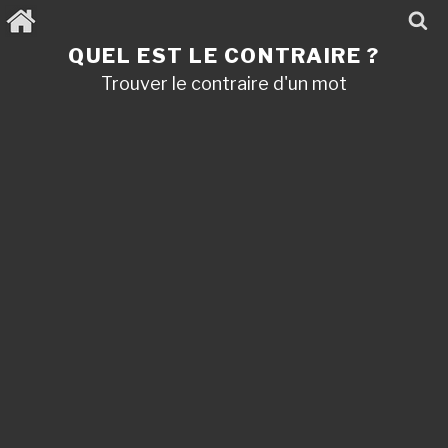
Aller
au
contenu
QUEL EST LE CONTRAIRE ?
principal
Trouver le contraire d'un mot