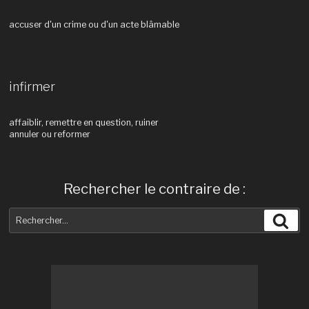
accuser d'un crime ou d'un acte blâmable
infirmer
affaiblir, remettre en question, ruiner
annuler ou reformer
Rechercher le contraire de :
Recherche
Rec
pour
: