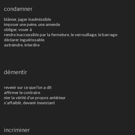
condamner
blâmer, juger inadmissible
imposer une peine, une amende
obliger, vouer à
rendre inaccessible par la fermeture, le verrouillage, le barrage
déclarer inguérissable
astreindre, interdire
démentir
revenir sur ce que l'on a dit
affirmer le contraire
nier la vérité d'un propos antérieur
s'affaiblir, devenir inexistant
incriminer