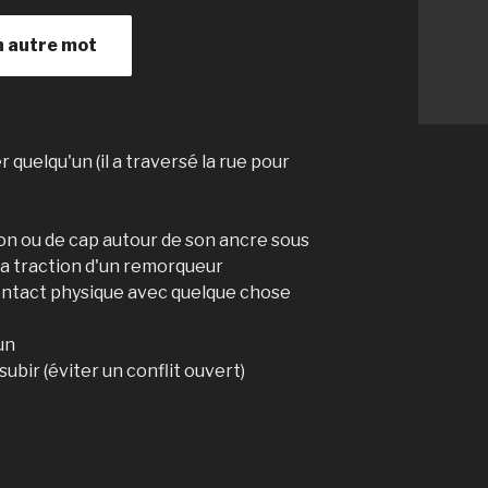
n autre mot
 quelqu'un (il a traversé la rue pour
ion ou de cap autour de son ancre sous
e la traction d'un remorqueur
contact physique avec quelque chose
un
ubir (éviter un conflit ouvert)