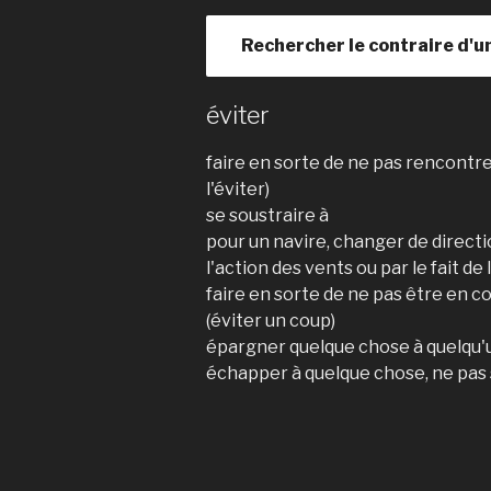
Rechercher le contraire d'u
éviter
faire en sorte de ne pas rencontrer
l'éviter)
se soustraire à
pour un navire, changer de direct
l'action des vents ou par le fait d
faire en sorte de ne pas être en 
(éviter un coup)
épargner quelque chose à quelqu'
échapper à quelque chose, ne pas s