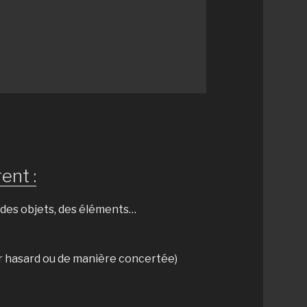
ent :
r des objets, des éléments…
ar hasard ou de manière concertée)