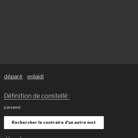
déparé
enlaidi
Définition de constellé :
parsemé
Rechercher le contraire d'un autre mot