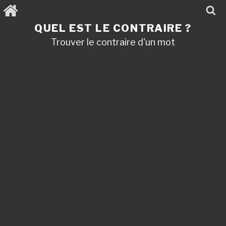
Aller
au
contenu
QUEL EST LE CONTRAIRE ?
principal
Trouver le contraire d'un mot