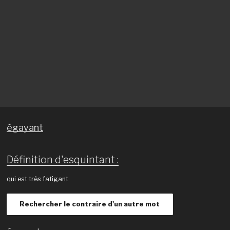
égayant
Définition d'esquintant :
qui est très fatigant
Rechercher le contraire d'un autre mot