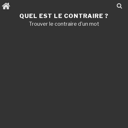
Aller
au
contenu
QUEL EST LE CONTRAIRE ?
principal
Trouver le contraire d'un mot