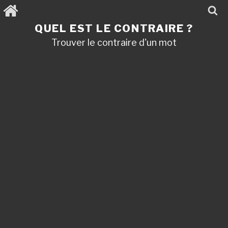
Aller
au
contenu
QUEL EST LE CONTRAIRE ?
principal
Trouver le contraire d'un mot