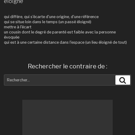
éloigné
qui diffère, qui s'écarte d'une origine, d'une référence
qui se situe loin dans le temps (un passé éloigné)
mettre à l'écart
un cousin dont le degré de parenté est faible avec la personne
évoquée
qui est à une certaine distance dans l'espace (un lieu éloigné de tout)
Rechercher le contraire de :
Recherche
Rec
pour
: