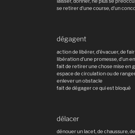
laisser, donner, ne plus se préocc
se retirer d'une course, d'un conco
dégagent
action de libérer, d'évacuer, de fair
libération d'une promesse, d'un 
fait de retirer une chose mise en 
espace de circulation ou de rang
enlever un obstacle
fait de dégager ce qui est bloqué
délacer
dénouer un lacet, de chaussure, 