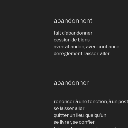
abandonnent
fait d'abandonner
cession de biens
avec abandon, avec confiance
dérèglement, laisser-aller
abandonner
renoncer à une fonction, à un pos
se laisser aller
quitter un lieu, quelqu'un
se livrer, se confier