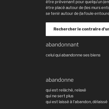
être prévenant pour quelqu’un (en
être placé autour de (les murs ento
se tenir autour de (la foule entoure
Rechercher le contraire d'u
abandonnant
celui qui abandonne ses biens
abandonne
qui est relâché, relaxé
qui ne sert plus
qui est laissé à l'abandon, délaissé