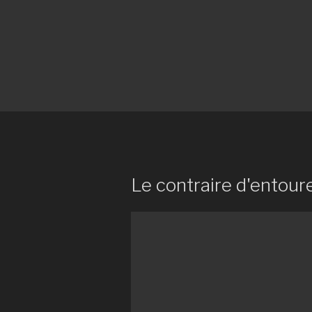
Le contraire d'entour