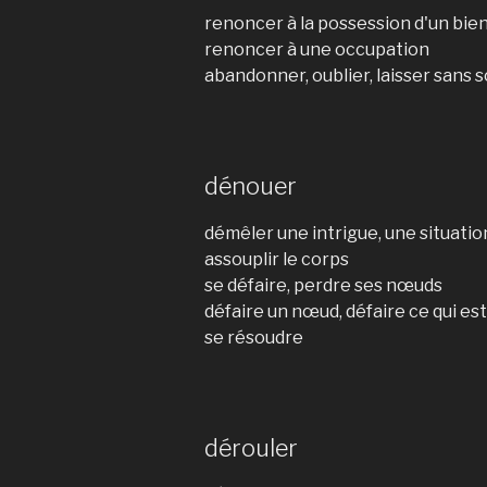
renoncer à la possession d'un bie
renoncer à une occupation
abandonner, oublier, laisser sans s
dénouer
démêler une intrigue, une situati
assouplir le corps
se défaire, perdre ses nœuds
défaire un nœud, défaire ce qui es
se résoudre
dérouler