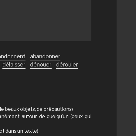
andonnent
abandonner
délaisser
dénouer
dérouler
de beaux objets, de précautions)
nément autour de quelqu’un (ceux qui
ot dans un texte)