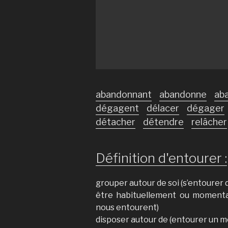
abandonnant
abandonne
ab
dégagent
délacer
dégager
détacher
détendre
relâcher
Définition d'entourer :
grouper autour de soi (s’entourer 
être habituellement ou momenta
nous entourent)
disposer autour de (entourer un m