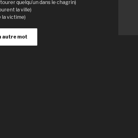
tourer quelqu’un dans le chagrin)
urent la ville)
 la victime)
n autre mot