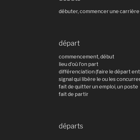
débuter, commencer une carrière
départ
commencement, début
lieu d'où l'on part
différenciation (faire le départ e
signal qui libère le ou les concurre
fait de quitter un emploi, un poste
fait de partir
départs