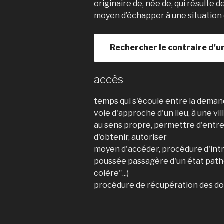
originaire de, née de, qui résulte d
moyen d’échapper à une situatio
Rechercher le contraire d'u
accès
temps qui s'écoule entre la deman
voie d'approche d'un lieu, à une ville
au sens propre, permettre d'entrer
d'obtenir, autoriser
moyen d'accéder, procédure d'int
poussée passagère d'un état patho
colère"...)
procédure de récupération des d