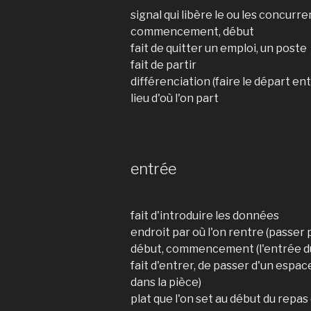
signal qui libère le ou les concurre
commencement, début
fait de quitter un emploi, un poste
fait de partir
différenciation (faire le départ e
lieu d'où l'on part
entrée
fait d'introduire les données
endroit par où l'on rentre (passer 
début, commencement (l'entrée d
fait d'entrer, de passer d'un espa
dans la pièce)
plat que l'on set au début du repas