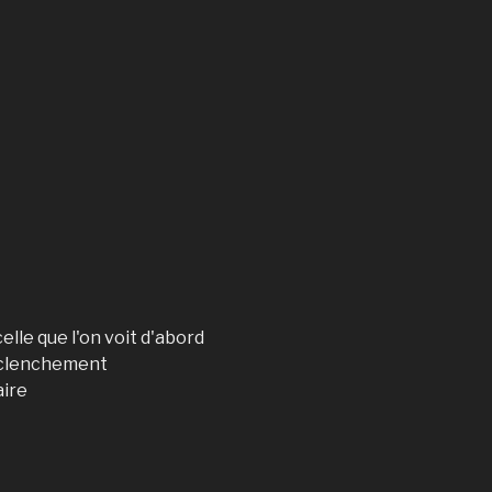
lle que l'on voit d'abord
déclenchement
aire