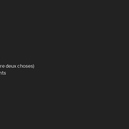
ntre deux choses)
nts