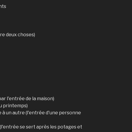
nts
ntre deux choses)
par l'entrée de la maison)
u printemps)
ce à un autre (l'entrée d'une personne
 (l'entrée se sert après les potages et