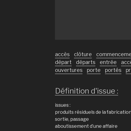
accès
clôture
commenceme
départ
départs
entrée
acc
ouvertures
porte
portés
p
Définition d'issue :
issues :
produits résiduels de la fabricatio
sortie, passage
aboutissement d’une affaire