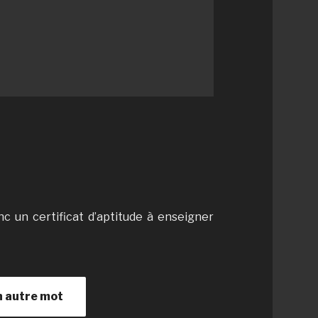
c un certificat d’aptitude à enseigner
n autre mot