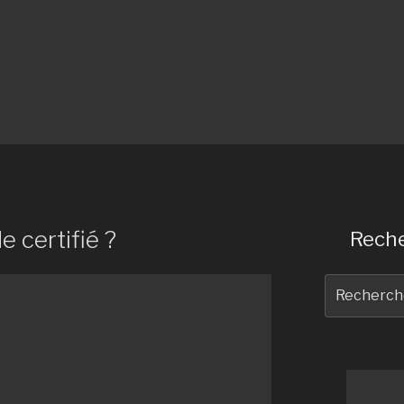
e certifié ?
Reche
Recherche
pour
: