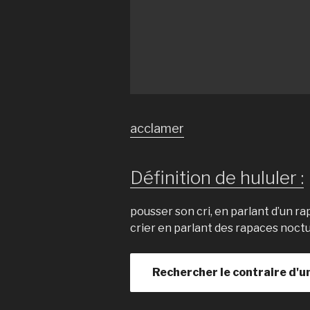
acclamer
Définition de hululer :
pousser son cri, en parlant d’un r
crier en parlant des rapaces noct
Rechercher le contraire d'u