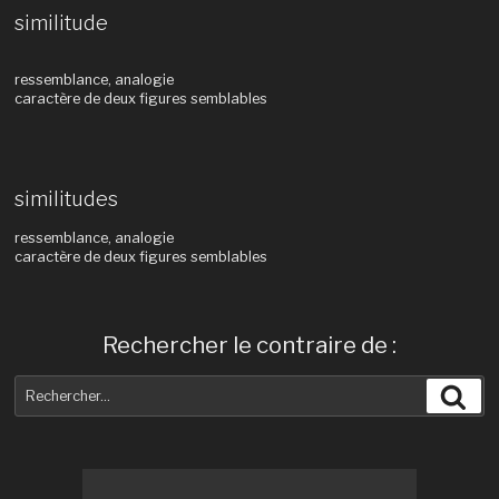
similitude
ressemblance, analogie
caractère de deux figures semblables
similitudes
ressemblance, analogie
caractère de deux figures semblables
Rechercher le contraire de :
Recherche
Rec
pour
: