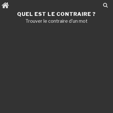
Aller
au
contenu
QUEL EST LE CONTRAIRE ?
principal
Trouver le contraire d'un mot