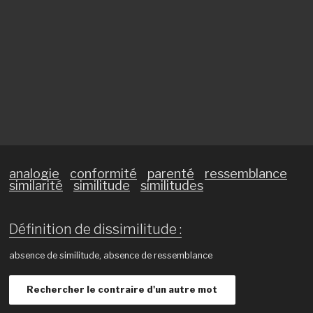
analogie
conformité
parenté
ressemblance
similarité
similitude
similitudes
Définition de dissimilitude :
absence de similitude, absence de ressemblance
Rechercher le contraire d'un autre mot