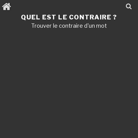
Aller
au
contenu
QUEL EST LE CONTRAIRE ?
principal
Trouver le contraire d'un mot