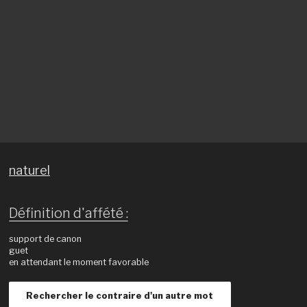
naturel
Définition d'affété :
support de canon
guet
en attendant le moment favorable
Rechercher le contraire d'un autre mot