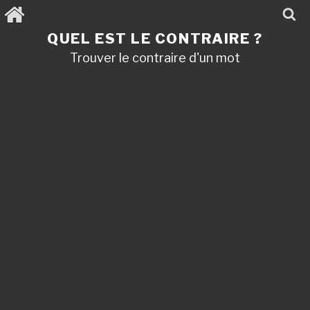
Aller
au
contenu
QUEL EST LE CONTRAIRE ?
principal
Trouver le contraire d'un mot