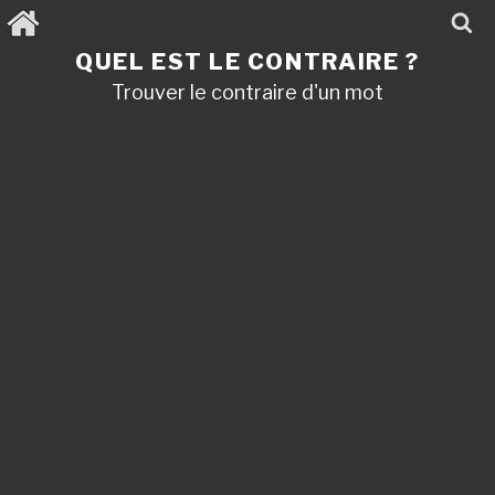
Aller
au
contenu
QUEL EST LE CONTRAIRE ?
principal
Trouver le contraire d'un mot