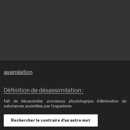
assimilation
Définition de désassimilation :
fait de désassimiler, processus physiologique d’élimination de
substances assimilées par l’organisme
Rechercher le contraire d'un autre mot