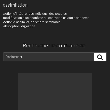
assimilation
action d'intégrer des individus, des peuples
modification d'un phonème au contact d'un autre phonème
action d'assimiler, de rendre semblable
absorption, digestion
Rechercher le contraire de :
Recherche
Rec
pour
: