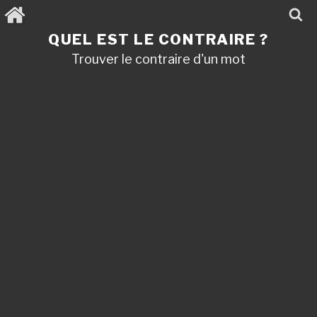
Aller
au
contenu
QUEL EST LE CONTRAIRE ?
principal
Trouver le contraire d'un mot