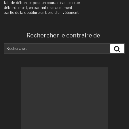
fait de déborder pour un cours d'eau en crue
débordement, en parlant d'un sentiment
partie de la doublure en bord d'un vêtement
Rechercher le contraire de :
Recherche
Rec
pour
: