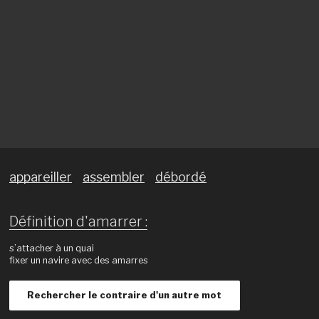
appareiller
assembler
débordé
Définition d'amarrer :
s’attacher à un quai
fixer un navire avec des amarres
Rechercher le contraire d'un autre mot