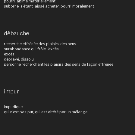
pourri, abîmé matériellement
suborné, s'étant laissé acheter, pourri moralement
débauche
recherche effrénée des plaisirs des sens
surabondance qui frôle l'excès
excès
dépravé, dissolu
personne recherchant les plaisirs des sens de façon effrénée
impur
impudique
qui n'est pas pur, qui est altéré par un mélange