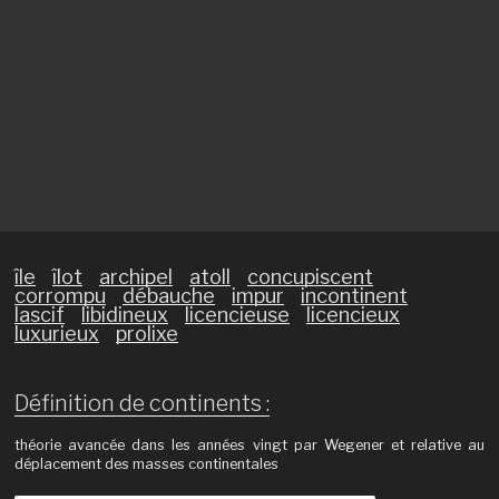
île
îlot
archipel
atoll
concupiscent
corrompu
débauche
impur
incontinent
lascif
libidineux
licencieuse
licencieux
luxurieux
prolixe
Définition de continents :
théorie avancée dans les années vingt par Wegener et relative au
déplacement des masses continentales