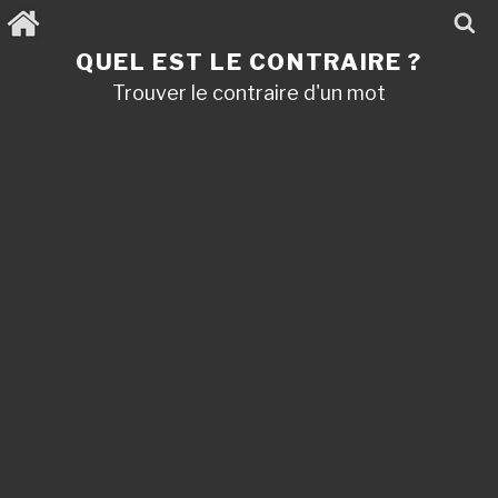
Aller
au
contenu
QUEL EST LE CONTRAIRE ?
principal
Trouver le contraire d'un mot