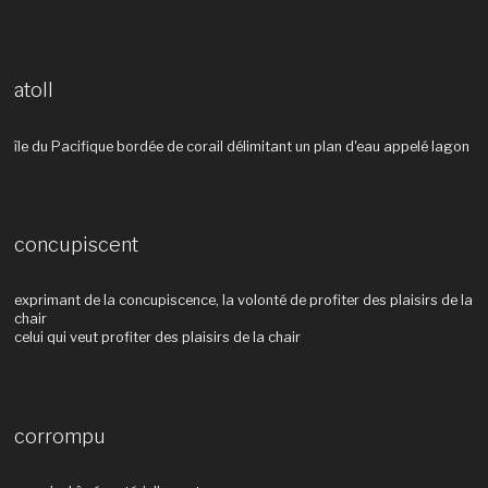
atoll
île du Pacifique bordée de corail délimitant un plan d'eau appelé lagon
concupiscent
exprimant de la concupiscence, la volonté de profiter des plaisirs de la
chair
celui qui veut profiter des plaisirs de la chair
corrompu