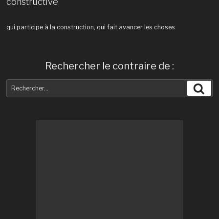
constructive
qui participe à la construction, qui fait avancer les choses
Rechercher le contraire de :
Recherche
Rec
pour
: