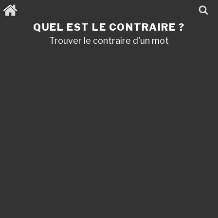
Aller
au
contenu
QUEL EST LE CONTRAIRE ?
principal
Trouver le contraire d'un mot