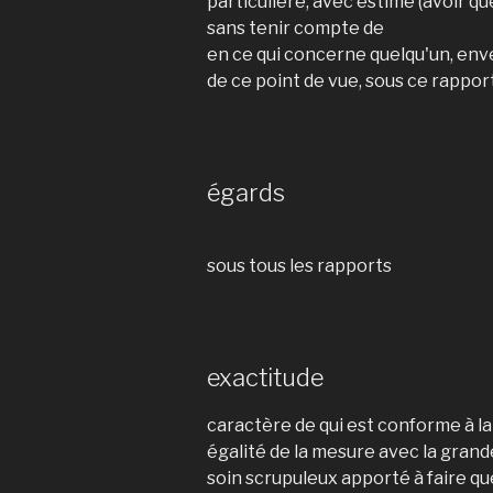
particulière, avec estime (avoir q
sans tenir compte de
en ce qui concerne quelqu'un, env
de ce point de vue, sous ce rappor
égards
sous tous les rapports
exactitude
caractère de qui est conforme à la
égalité de la mesure avec la gran
soin scrupuleux apporté à faire q