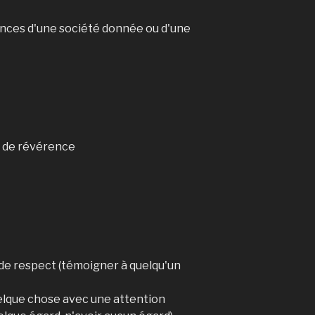
nces d'une société donnée ou d'une
t de révérence
 de respect (témoigner à quelqu'un
uelque chose avec une attention