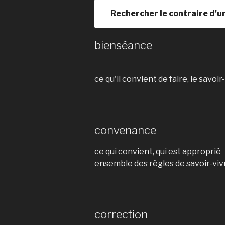
Rechercher le contraire d'u
bienséance
ce qu'il convient de faire, le savoir
convenance
ce qui convient, qui est approprié
ensemble des règles de savoir-viv
correction