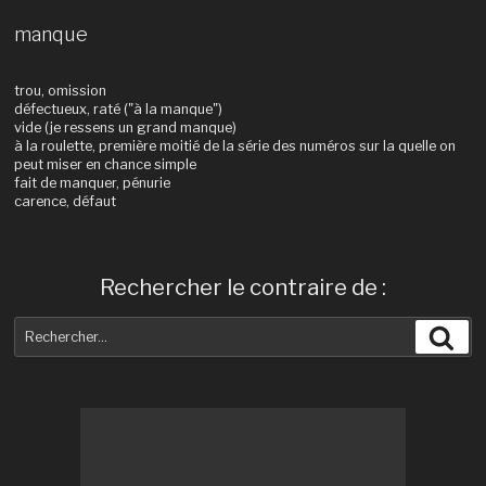
manque
trou, omission
défectueux, raté ("à la manque")
vide (je ressens un grand manque)
à la roulette, première moitié de la série des numéros sur la quelle on
peut miser en chance simple
fait de manquer, pénurie
carence, défaut
Rechercher le contraire de :
Recherche
Rec
pour
: