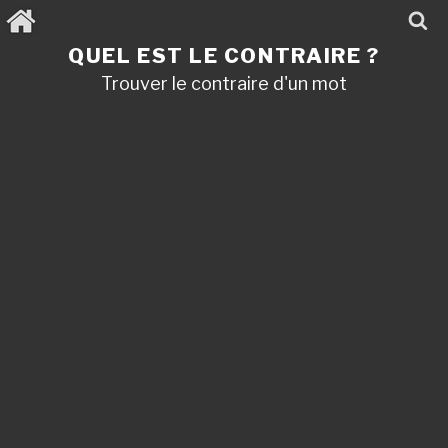
Aller
au
contenu
QUEL EST LE CONTRAIRE ?
principal
Trouver le contraire d'un mot