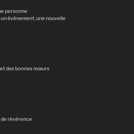
 une personne
ur un événement, une nouvelle
 et des bonnes mœurs
t de révérence