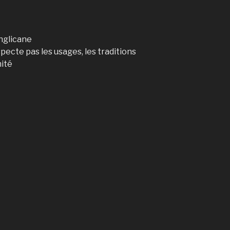
anglicane
pecte pas les usages, les traditions
mité