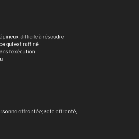
pineux, difficile à résoudre
 ce qui est raffiné
ans l'exécution
nu
ersonne effrontée; acte effronté,