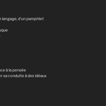
'un langage, d'un pamphlet
isque
e
ce à la pensée
r sa conduite à des idéaux