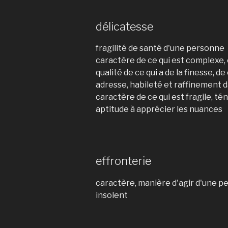
délicatesse
fragilité de santé d'une personne
caractère de ce qui est complexe, é
qualité de ce qui a de la finesse, de
adresse, habileté et raffinement d
caractère de ce qui est fragile, té
aptitude à apprécier les nuances
effronterie
caractère, manière d'agir d'une p
insolent