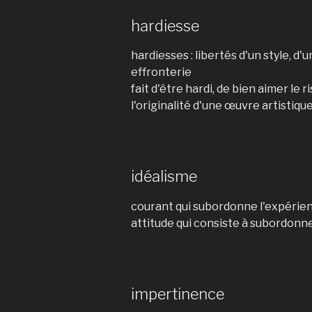
hardiesse
hardiesses : libertés d'un style, d
effronterie
fait d'être hardi, de bien aimer le r
l'originalité d'une œuvre artistiqu
idéalisme
courant qui subordonne l'expérien
attitude qui consiste à subordonne
impertinence