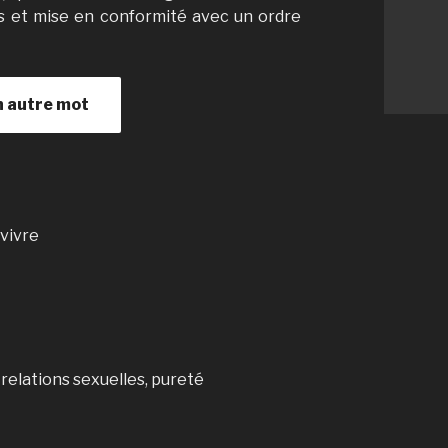
es et mise en conformité avec un ordre
n autre mot
-vivre
e relations sexuelles, pureté