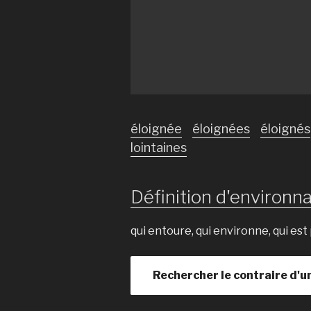
éloignée
éloignées
éloignés
lointaines
Définition d'environna
qui entoure, qui environne, qui es
Rechercher le contraire d'u