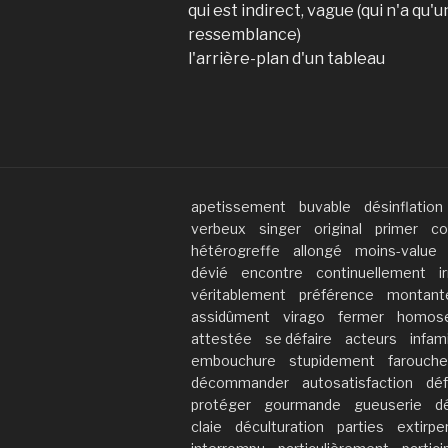
qui est indirect, vague (qui n'a qu'
ressemblance)
l'arrière-plan d'un tableau
apetissement
buvable
désinflation
verbeux
singer
original
primer
co
hétérogreffe
allongé
moins-value
dévié
encontre
continuellement
i
véritablement
préférence
montant
assidûment
virago
fermer
homose
attestée
se défaire
acteurs
infam
embouchure
stupidement
farouche
décommander
autosatisfaction
dé
protéger
gourmande
gueuserie
d
claie
déculturation
parties
extirpe