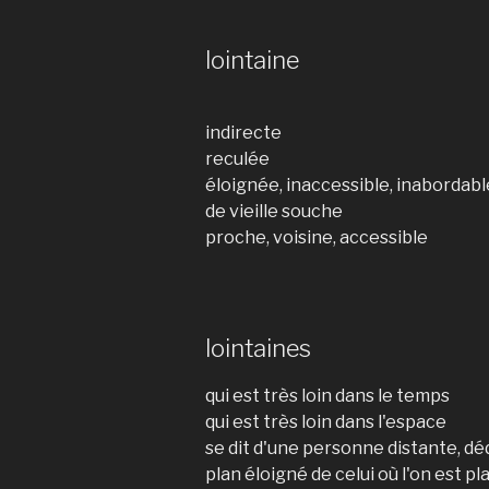
lointaine
indirecte
reculée
éloignée, inaccessible, inabordabl
de vieille souche
proche, voisine, accessible
lointaines
qui est très loin dans le temps
qui est très loin dans l'espace
se dit d'une personne distante, d
plan éloigné de celui où l'on est pl