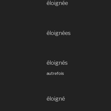
éloignée
éloignées
éloignés
autrefois
éloigné