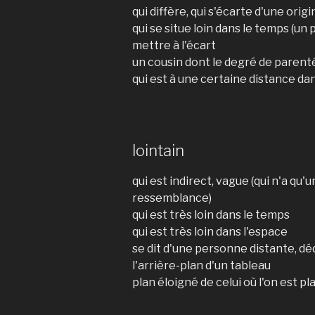
qui diffère, qui s'écarte d'une orig
qui se situe loin dans le temps (un
mettre à l'écart
un cousin dont le degré de parent
qui est à une certaine distance dan
lointain
qui est indirect, vague (qui n'a qu'
ressemblance)
qui est très loin dans le temps
qui est très loin dans l'espace
se dit d'une personne distante, d
l'arrière-plan d'un tableau
plan éloigné de celui où l'on est pl