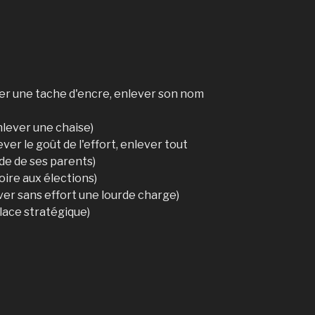
ver une tache d'encre, enlever son nom
nlever une chaise)
ever le goût de l'effort, enlever tout
rde de ses parents)
oire aux élections)
ever sans effort une lourde charge)
lace stratégique)