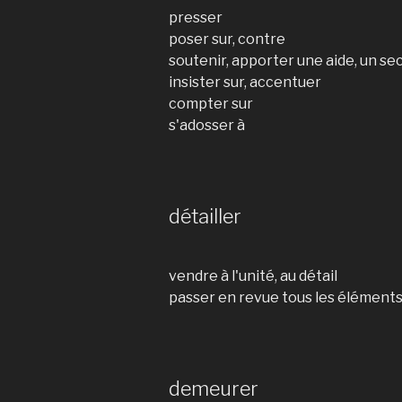
presser
poser sur, contre
soutenir, apporter une aide, un se
insister sur, accentuer
compter sur
s'adosser à
détailler
vendre à l'unité, au détail
passer en revue tous les élément
demeurer