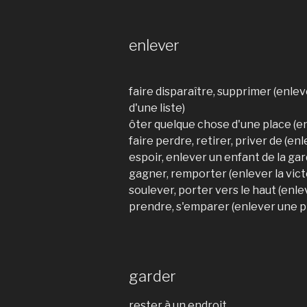
enlever
faire disparaître, supprimer (enle
d'une liste)
ôter quelque chose d'une place (e
faire perdre, retirer, priver de (enl
espoir, enlever un enfant de la ga
gagner, remporter (enlever la vict
soulever, porter vers le haut (enl
prendre, s'emparer (enlever une p
garder
rester à un endroit