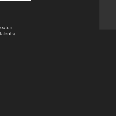
 bouton
talents)