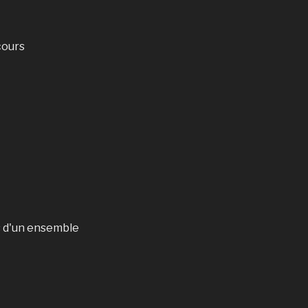
cours
s d'un ensemble