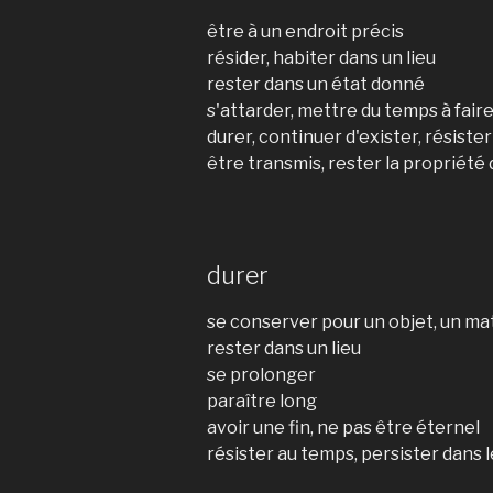
être à un endroit précis
résider, habiter dans un lieu
rester dans un état donné
s'attarder, mettre du temps à fair
durer, continuer d'exister, résiste
être transmis, rester la propriété
durer
se conserver pour un objet, un ma
rester dans un lieu
se prolonger
paraître long
avoir une fin, ne pas être éternel
résister au temps, persister dans 