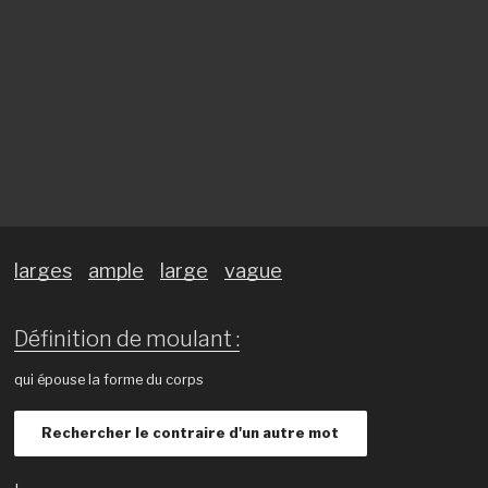
larges
ample
large
vague
Définition de moulant :
qui épouse la forme du corps
Rechercher le contraire d'un autre mot