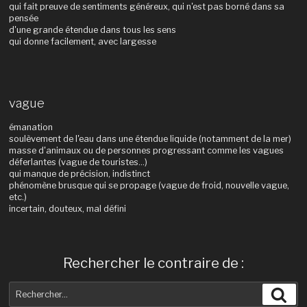
qui fait preuve de sentiments généreux, qui n'est pas borné dans sa
pensée
d'une grande étendue dans tous les sens
qui donne facilement, avec largesse
vague
émanation
soulèvement de l'eau dans une étendue liquide (notamment de la mer)
masse d'animaux ou de personnes progressant comme les vagues
déferlantes (vague de touristes...)
qui manque de précision, indistinct
phénomène brusque qui se propage (vague de froid, nouvelle vague,
etc.)
incertain, douteux, mal défini
Rechercher le contraire de :
Recherche
Rec
pour