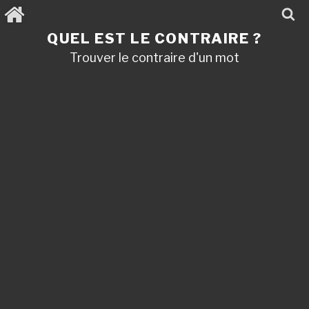
Aller
au
contenu
QUEL EST LE CONTRAIRE ?
principal
Trouver le contraire d'un mot