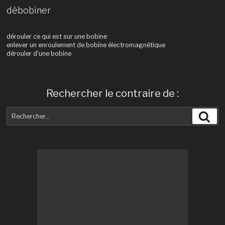
débobiner
dérouler ce qui est sur une bobine
enlever un enroulement de bobine électromagnétique
dérouler d'une bobine
Rechercher le contraire de :
Recherche
Rec
pour
: