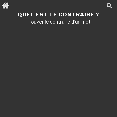
Aller
au
contenu
QUEL EST LE CONTRAIRE ?
principal
Trouver le contraire d'un mot