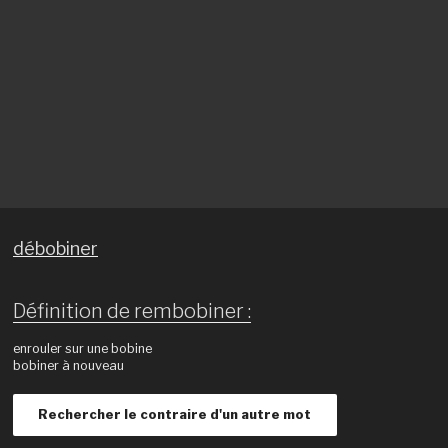
débobiner
Définition de rembobiner :
enrouler sur une bobine
bobiner à nouveau
Rechercher le contraire d'un autre mot