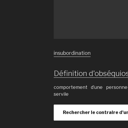
insubordination
Définition d'obséquios
comportement d’une personne
servile
Rechercher le contraire d'u