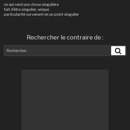
ce qui rend une chose singulière
fait d'être singulier, unique
particularité survenant en un point singulier
Rechercher le contraire de :
Recherche
Rec
pour
: