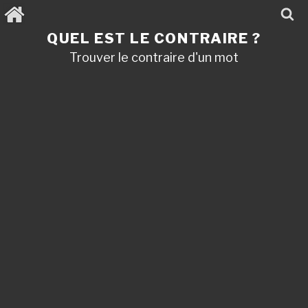
Aller
au
contenu
QUEL EST LE CONTRAIRE ?
principal
Trouver le contraire d'un mot