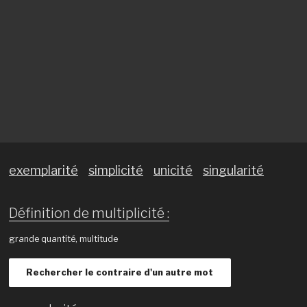
exemplarité
simplicité
unicité
singularité
Définition de multiplicité :
grande quantité, multitude
Rechercher le contraire d'un autre mot