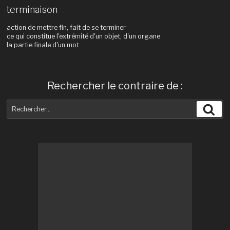
terminaison
action de mettre fin, fait de se terminer
ce qui constitue l'extrémité d'un objet, d'un organe
la partie finale d'un mot
Rechercher le contraire de :
Recherche
Rec
pour
: