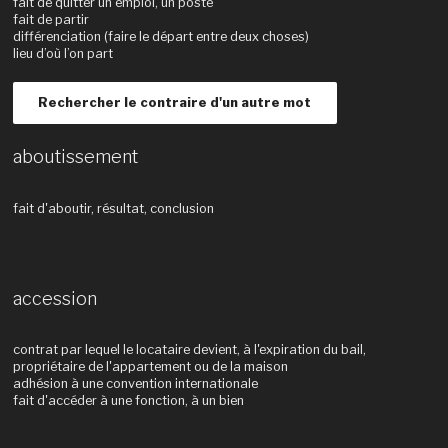
fait de quitter un emploi, un poste
fait de partir
différenciation (faire le départ entre deux choses)
lieu d’où l’on part
Rechercher le contraire d'un autre mot
aboutissement
fait d'aboutir, résultat, conclusion
accession
contrat par lequel le locataire devient, à l'expiration du bail,
propriétaire de l'appartement ou de la maison
adhésion à une convention internationale
fait d'accéder à une fonction, à un bien