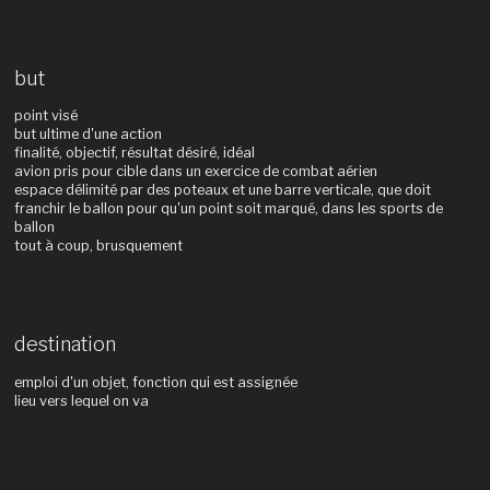
but
point visé
but ultime d'une action
finalité, objectif, résultat désiré, idéal
avion pris pour cible dans un exercice de combat aérien
espace délimité par des poteaux et une barre verticale, que doit
franchir le ballon pour qu'un point soit marqué, dans les sports de
ballon
tout à coup, brusquement
destination
emploi d'un objet, fonction qui est assignée
lieu vers lequel on va