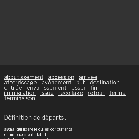
aboutissement
accession
arrivée
atterrissage
avènement
but
destination
entrée
envahissement
essor
fin
immigration
issue
recollage
retour
terme
terminaison
Définition de départs :
signal qui libère le ou les concurrents
commencement, début