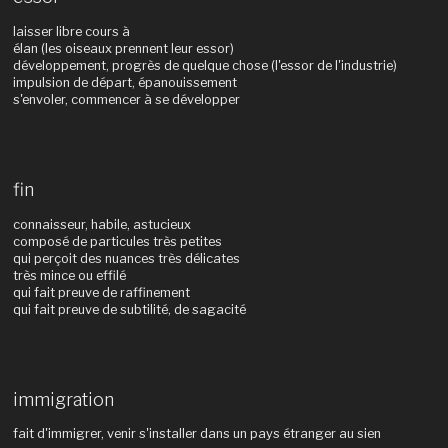
laisser libre cours à
élan (les oiseaux prennent leur essor)
développement, progrès de quelque chose (l'essor de l'industrie)
impulsion de départ, épanouissement
s'envoler, commencer à se développer
fin
connaisseur, habile, astucieux
composé de particules très petites
qui perçoit des nuances très délicates
très mince ou effilé
qui fait preuve de raffinement
qui fait preuve de subtilité, de sagacité
immigration
fait d'immigrer, venir s'installer dans un pays étranger au sien