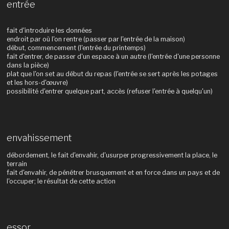
entrée
fait d'introduire les données
endroit par où l'on rentre (passer par l'entrée de la maison)
début, commencement (l'entrée du printemps)
fait d'entrer, de passer d'un espace à un autre (l'entrée d'une personne
dans la pièce)
plat que l'on set au début du repas (l'entrée se sert après les potages
et les hors-d'œuvre)
possibilité d'entrer quelque part, accès (refuser l'entrée à quelqu'un)
envahissement
débordement, le fait d'envahir, d'usurper progressivement la place, le
terrain
fait d'envahir, de pénétrer brusquement et en force dans un pays et de
l'occuper; le résultat de cette action
essor