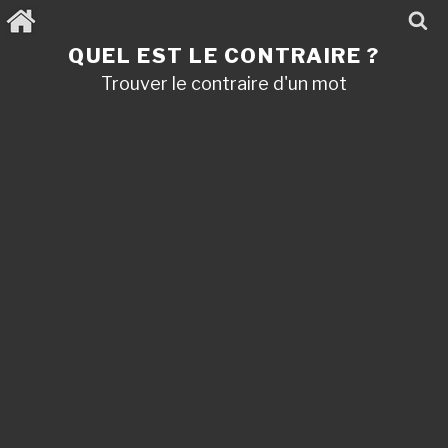
Aller
au
contenu
QUEL EST LE CONTRAIRE ?
principal
Trouver le contraire d'un mot