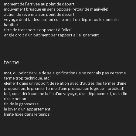
moment de l'arrivée au point de départ
mouvement brusque en sens opposé (retour de manivelle)
action de revenir à son point de départ
voyage dont la destination est le point de départ ou le domicile
habituel
titre de transport s'opposant à "aller"
angle droit d'un bâtiment par rapport à l'alignement
terme
mot, du point de vue de sa signification (je ne connais pas ce terme,
terme trop technique, etc.)
élément dans un rapport de relation avec d'autres (les termes d'une
proposition, le premier terme d'une proposition logique = prédicat)
but, considéré comme la fin d'un voyage, d'un déplacement, ou la fin
d'une action
fin de la grossesse
le loyer d'un appartement
limite fixée dans le temps