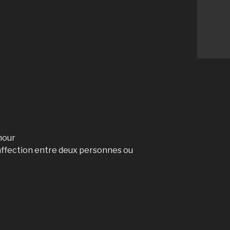
mour
affection entre deux personnes ou