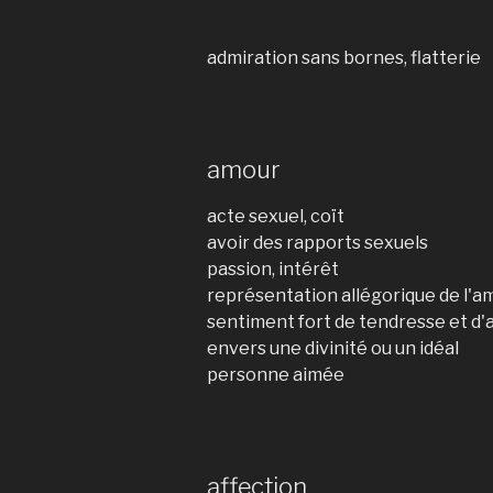
admiration sans bornes, flatterie
amour
acte sexuel, coït
avoir des rapports sexuels
passion, intérêt
représentation allégorique de l'a
sentiment fort de tendresse et d'
envers une divinité ou un idéal
personne aimée
affection