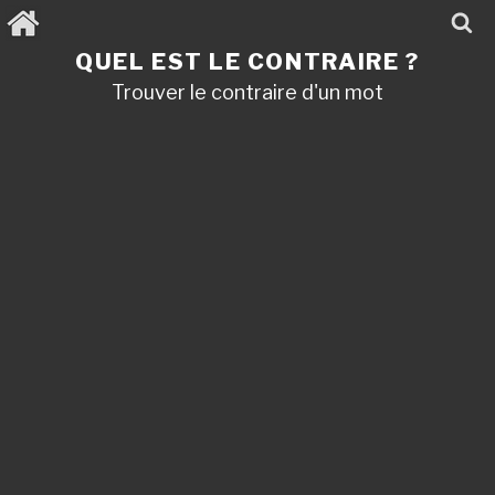
Aller
au
contenu
QUEL EST LE CONTRAIRE ?
principal
Trouver le contraire d'un mot