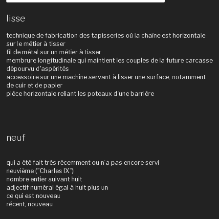
lisse
technique de fabrication des tapisseries où la chaîne est horizontale
sur le métier à tisser
fil de métal sur un métier à tisser
membrure longitudinale qui maintient les couples de la future carcasse
dépourvu d'aspérités
accessoire sur une machine servant à lisser une surface, notamment
de cuir et de papier
pièce horizontale reliant les poteaux d'une barrière
neuf
qui a été fait très récemment ou n'a pas encore servi
neuvième ("Charles IX")
nombre entier suivant huit
adjectif numéral égal à huit plus un
ce qui est nouveau
récent, nouveau