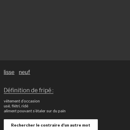
lisse
neuf
Définition de fripé :
vêtement d’occasion
usé, flétri, ridé
aliment pouvant s’étaler sur du pain
Rechercher le contraire d'un autre mot