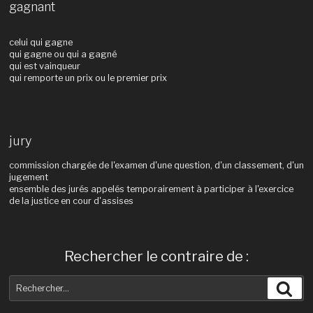
gagnant
celui qui gagne
qui gagne ou qui a gagné
qui est vainqueur
qui remporte un prix ou le premier prix
jury
commission chargée de l'examen d'une question, d'un classement, d'un
jugement
ensemble des jurés appelés temporairement à participer à l'exercice
de la justice en cour d'assises
Rechercher le contraire de :
Recherche
Rec
pour
: