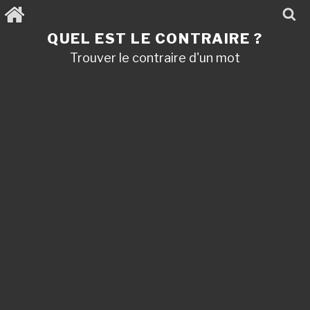
Aller
au
contenu
QUEL EST LE CONTRAIRE ?
principal
Trouver le contraire d'un mot