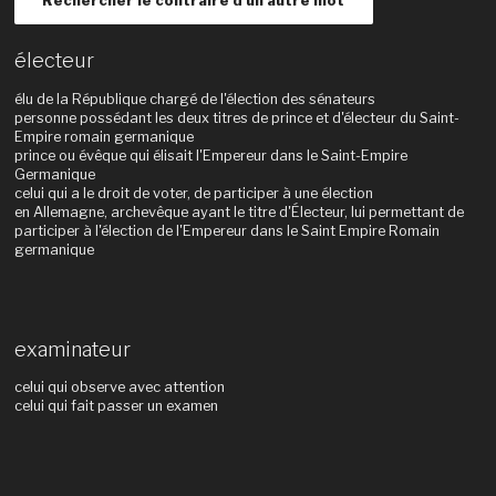
Rechercher le contraire d'un autre mot
électeur
élu de la République chargé de l'élection des sénateurs
personne possédant les deux titres de prince et d'électeur du Saint-
Empire romain germanique
prince ou évêque qui élisait l'Empereur dans le Saint-Empire
Germanique
celui qui a le droit de voter, de participer à une élection
en Allemagne, archevêque ayant le titre d'Électeur, lui permettant de
participer à l'élection de l'Empereur dans le Saint Empire Romain
germanique
examinateur
celui qui observe avec attention
celui qui fait passer un examen