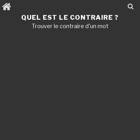
Aller
au
contenu
QUEL EST LE CONTRAIRE ?
principal
Trouver le contraire d'un mot