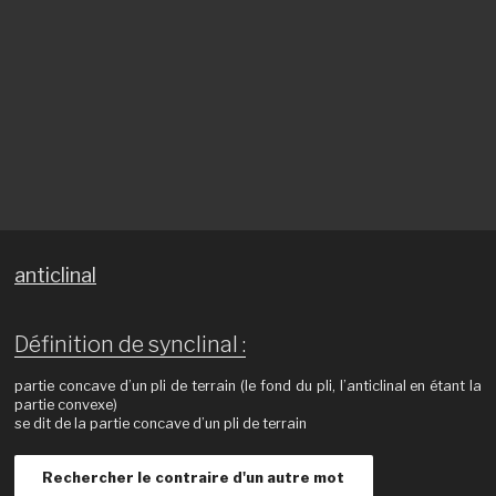
anticlinal
Définition de synclinal :
partie concave d’un pli de terrain (le fond du pli, l’anticlinal en étant la
partie convexe)
se dit de la partie concave d’un pli de terrain
Rechercher le contraire d'un autre mot