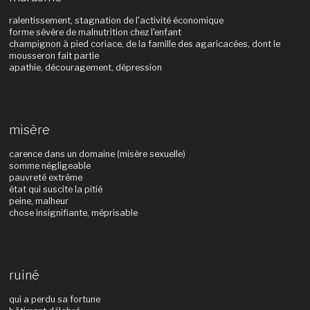
ralentissement, stagnation de l'activité économique
forme sévère de malnutrition chez l'enfant
champignon à pied coriace, de la famille des agaricacées, dont le
mousseron fait partie
apathie, découragement, dépression
misère
carence dans un domaine (misère sexuelle)
somme négligeable
pauvreté extrême
état qui suscite la pitié
peine, malheur
chose insignifiante, méprisable
ruiné
qui a perdu sa fortune