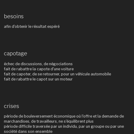
besoins
afin d'obtenir le résultat espéré
capotage
échec de discussions, de négociations
fait de rabattre la capote d'une voiture
fait de capoter, de se retourner, pour un véhicule automobile
fait de rabattre le capot sur un moteur
crises
période de bouleversement économique où l'offre et la demande de
marchandises, de travailleurs, ne s'équilibrent plus
période difficile traversée par un individu, par un groupe ou par une
société dans son ensemble