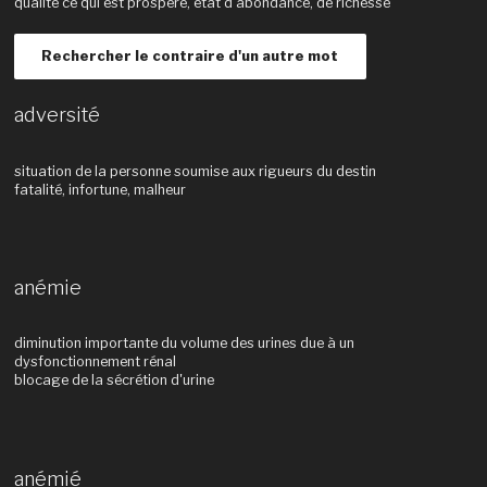
qualité ce qui est prospère, état d’abondance, de richesse
Rechercher le contraire d'un autre mot
adversité
situation de la personne soumise aux rigueurs du destin
fatalité, infortune, malheur
anémie
diminution importante du volume des urines due à un
dysfonctionnement rénal
blocage de la sécrétion d'urine
anémié