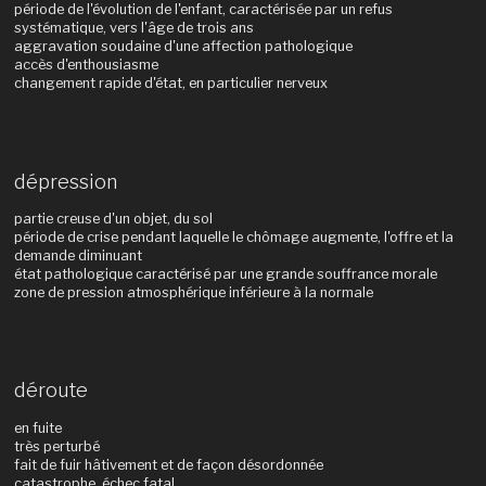
période de l'évolution de l'enfant, caractérisée par un refus
systématique, vers l'âge de trois ans
aggravation soudaine d'une affection pathologique
accès d'enthousiasme
changement rapide d'état, en particulier nerveux
dépression
partie creuse d'un objet, du sol
période de crise pendant laquelle le chômage augmente, l'offre et la
demande diminuant
état pathologique caractérisé par une grande souffrance morale
zone de pression atmosphérique inférieure à la normale
déroute
en fuite
très perturbé
fait de fuir hâtivement et de façon désordonnée
catastrophe, échec fatal