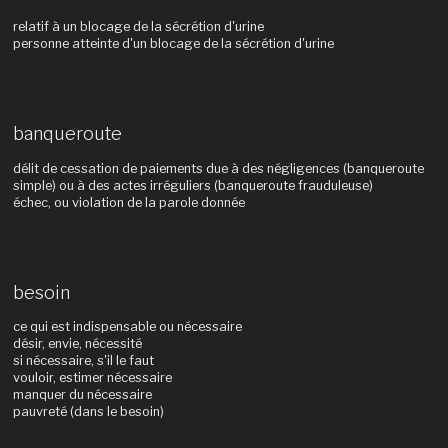
relatif à un blocage de la sécrétion d'urine
personne atteinte d'un blocage de la sécrétion d'urine
banqueroute
délit de cessation de paiements due à des négligences (banqueroute
simple) ou à des actes irréguliers (banqueroute frauduleuse)
échec, ou violation de la parole donnée
besoin
ce qui est indispensable ou nécessaire
désir, envie, nécessité
si nécessaire, s'il le faut
vouloir, estimer nécessaire
manquer du nécessaire
pauvreté (dans le besoin)