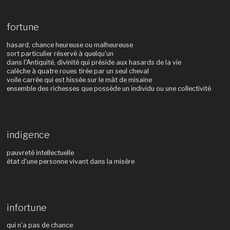
fortune
hasard, chance heureuse ou malheureuse
sort particulier réservé à quelqu'un
dans l'Antiquité, divinité qui préside aux hasards de la vie
calèche à quatre roues tirée par un seul cheval
voile carrée qui est hissée sur le mât de misaine
ensemble des richesses que possède un individu ou une collectivité
indigence
pauvreté intellectuelle
état d'une personne vivant dans la misère
infortune
qui n'a pas de chance