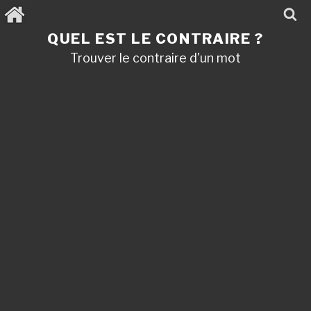
Aller
au
contenu
QUEL EST LE CONTRAIRE ?
principal
Trouver le contraire d'un mot