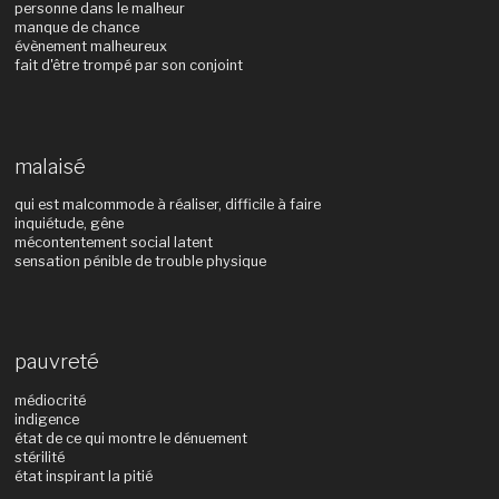
personne dans le malheur
manque de chance
évènement malheureux
fait d'être trompé par son conjoint
malaisé
qui est malcommode à réaliser, difficile à faire
inquiétude, gêne
mécontentement social latent
sensation pénible de trouble physique
pauvreté
médiocrité
indigence
état de ce qui montre le dénuement
stérilité
état inspirant la pitié