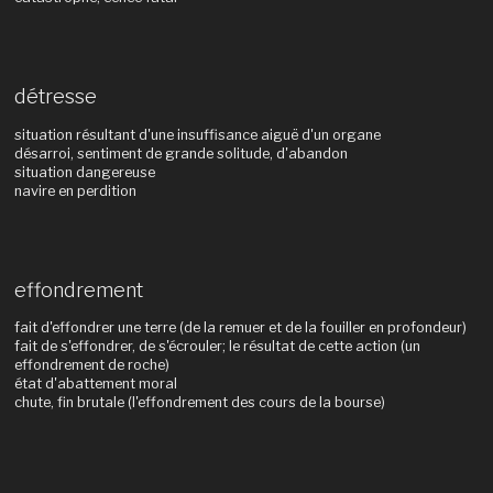
détresse
situation résultant d'une insuffisance aiguë d'un organe
désarroi, sentiment de grande solitude, d'abandon
situation dangereuse
navire en perdition
effondrement
fait d'effondrer une terre (de la remuer et de la fouiller en profondeur)
fait de s'effondrer, de s'écrouler; le résultat de cette action (un
effondrement de roche)
état d'abattement moral
chute, fin brutale (l'effondrement des cours de la bourse)