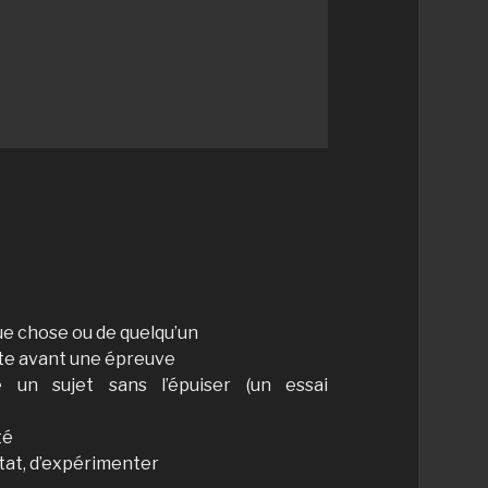
que chose ou de quelqu’un
ète avant une épreuve
 un sujet sans l’épuiser (un essai
té
ltat, d’expérimenter