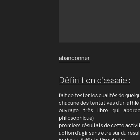
abandonner
Définition d'essaie :
fait de tester les qualités de quel
chacune des tentatives d’un athl
ouvrage très libre qui aborde
philosophique)
premiers résultats de cette activi
action d’agir sans être sûr du résu