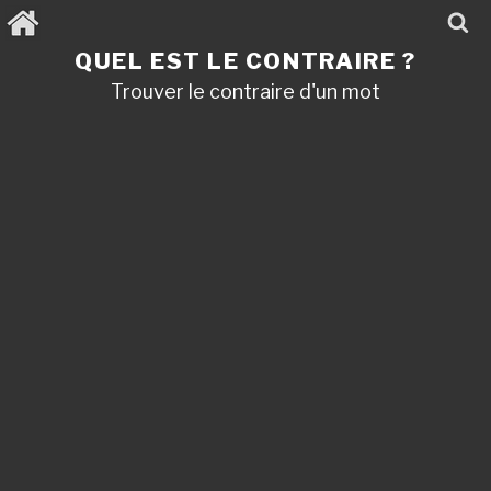
Aller
au
contenu
QUEL EST LE CONTRAIRE ?
principal
Trouver le contraire d'un mot